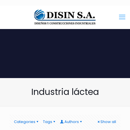
Industria láctea
Categories
Tags
Authors
Show all