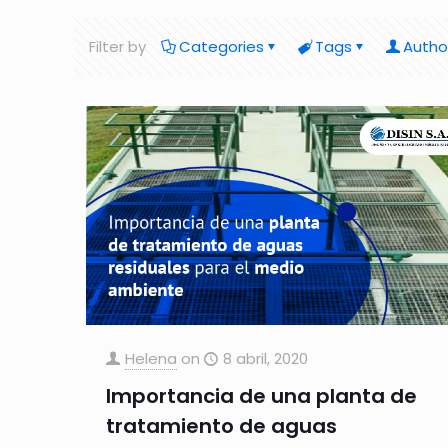
Filter by
Categories
Tags
Autho
Helena
on
8 abril, 2020
Importancia de una planta de
tratamiento de aguas