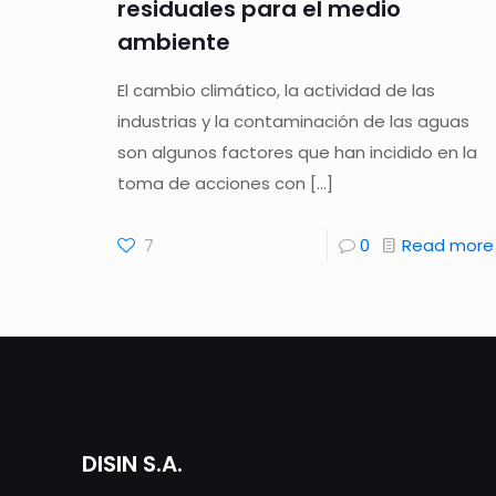
residuales para el medio
ambiente
El cambio climático, la actividad de las
industrias y la contaminación de las aguas
son algunos factores que han incidido en la
toma de acciones con
[…]
7
0
Read more
DISIN S.A.