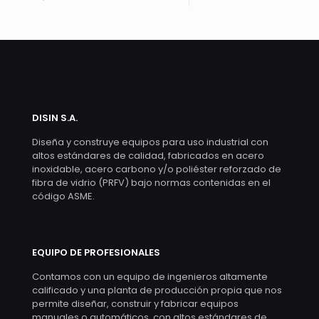
DISIN S.A.
Diseña y construye equipos para uso industrial con
altos estándares de calidad, fabricados en acero
inoxidable, acero carbono y/o poliéster reforzado de
fibra de vidrio (PRFV) bajo normas contenidas en el
código ASME.
EQUIPO DE PROFESIONALES
Contamos con un equipo de ingenieros altamente
calificado y una planta de producción propia que nos
permite diseñar, construir y fabricar equipos
manuales o automáticos, con altos estándares de