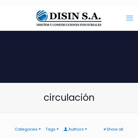
circulación
Categories
Tags
Authors
Show all