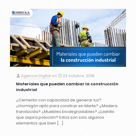
Agencia Digital
on
23 octubre, 2018
Materiales que pueden cambiar la construcción
industrial
¿Cemento con capacidad de generar luz?
¿Hormigón apto para construir en Marte? ¿Madera
translúcida? ¿Muebles biodegradables? ¿Ladrillo
que aspira polución? Estos son solo algunos
elementos que bien
[…]