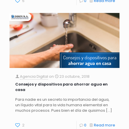
5
0
Read more
Agencia Digital
on
23 octubre, 2018
Consejos y dispositivos para ahorrar agua en
casa
Para nadie es un secreto la importancia del agua,
un líquido vital para la vida humana elemental en
muchos procesos. Pues bien el día de quisimos
[…]
2
0
Read more