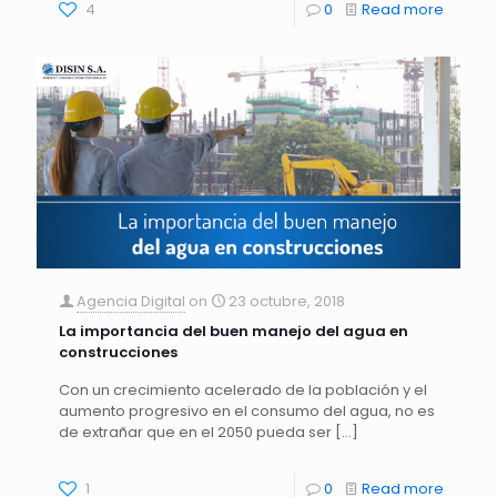
4
0
Read more
Agencia Digital
on
23 octubre, 2018
La importancia del buen manejo del agua en
construcciones
Con un crecimiento acelerado de la población y el
aumento progresivo en el consumo del agua, no es
de extrañar que en el 2050 pueda ser
[…]
1
0
Read more