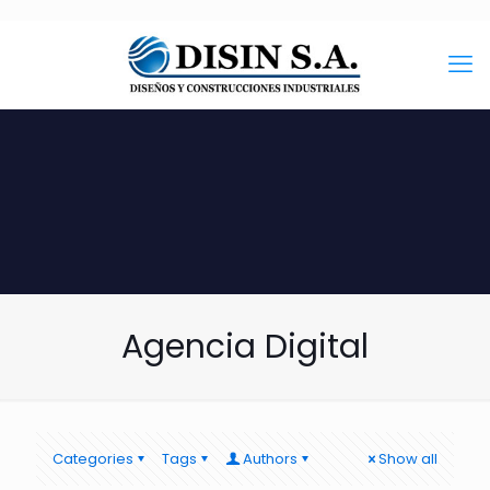
Agencia Digital
Categories
Tags
Authors
Show all