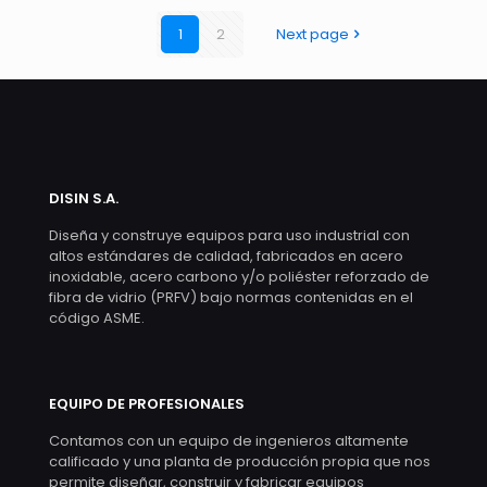
1
2
Next page
DISIN S.A.
Diseña y construye equipos para uso industrial con
altos estándares de calidad, fabricados en acero
inoxidable, acero carbono y/o poliéster reforzado de
fibra de vidrio (PRFV) bajo normas contenidas en el
código ASME.
EQUIPO DE PROFESIONALES
Contamos con un equipo de ingenieros altamente
calificado y una planta de producción propia que nos
permite diseñar, construir y fabricar equipos