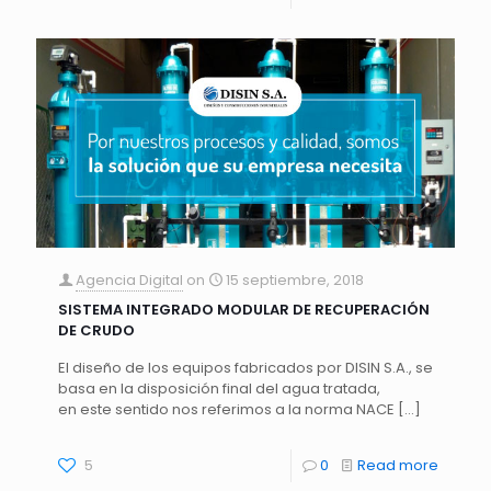
Agencia Digital
on
15 septiembre, 2018
SISTEMA INTEGRADO MODULAR DE RECUPERACIÓN
DE CRUDO
El diseño de los equipos fabricados por DISIN S.A., se
basa en la disposición final del agua tratada,
en este sentido nos referimos a la norma NACE
[…]
5
0
Read more