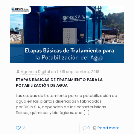
Agencia Digital
on
15 septiembre, 2018
ETAPAS BÁSICAS DE TRATAMIENTO PARA LA
POTABILIZACIÓN DE AGUA
Las etapas de tratamiento para la potabilización de
agua en las plantas diseñadas y fabricadas
por DISIN S.A, dependen de las características
físicas, químicas y biológicas, que
[…]
3
0
Read more