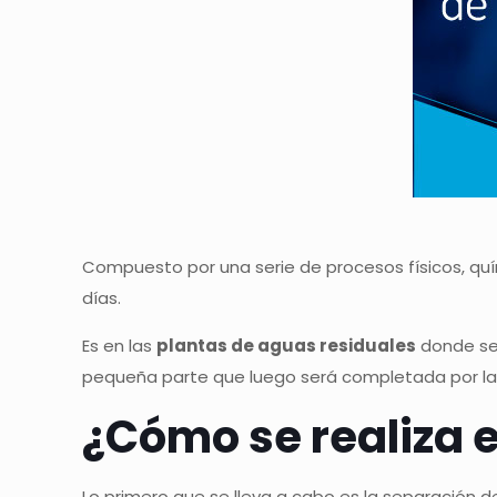
Compuesto por una serie de procesos físicos, quí
días.
Es en las
plantas de aguas residuales
donde se 
pequeña parte que luego será completada por l
¿Cómo se realiza 
Lo primero que se lleva a cabo es la separación de