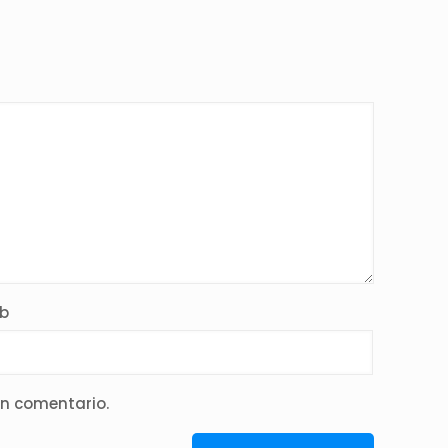
b
un comentario.