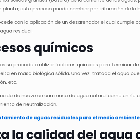
 planta; este proceso puede cambiar por trituración de la 
ocede con la aplicación de un desarenador el cual cumple 
agua residual.
cesos químicos
as se procede a utilizar factores químicos para terminar de
uelta en masa biológica sólida.
Una vez tratada el agua pue
ón, etc.
oducido de nuevo en una masa de agua natural como un río u 
iento de neutralización.
ratamiento de aguas residuales para el medio ambiente
a la calidad del agua