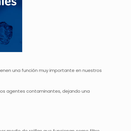
ienen una función muy importante en nuestros
 los agentes contaminantes, dejando una
or medio de rejillas que funcionan como filtro,