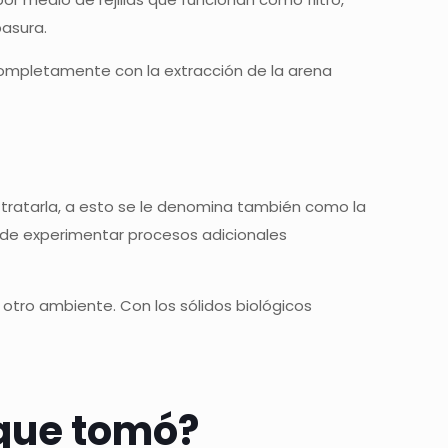
basura.
completamente con la extracción de la arena
 tratarla, a esto se le denomina también como la
de experimentar procesos adicionales
otro ambiente. Con los sólidos biológicos
 que tomó?