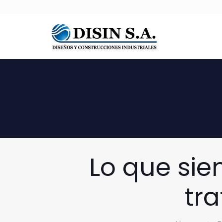
Lo que sie
tr