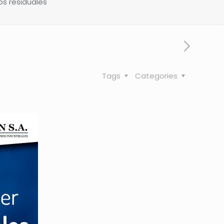
os residuales
Tags
Categories