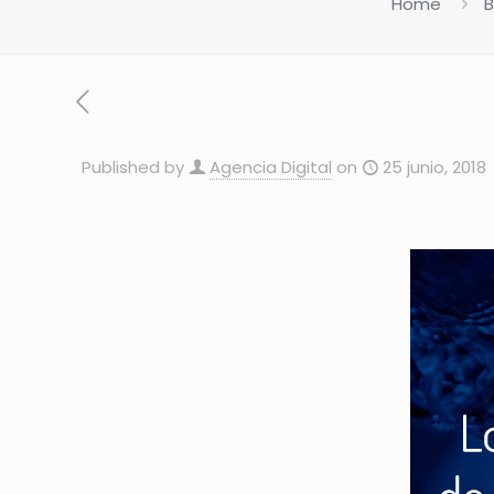
Home
B
Published by
Agencia Digital
on
25 junio, 2018