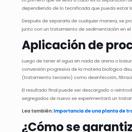
dependiendo de lo tecnificada que pueda estar la
Después de separarla de cualquier manera, se pr
junto con un tratamiento de sedimentación en el 
Aplicación de pro
Luego de tener el agua sin nada de arena o basur
conversión progresiva de la materia biológica dis
(tratamiento terciario) como desinfección, filtraci
El resultado final puede ser descargado o reintr
segregados de nuevo se experimentará un tratam
Lea también:
Importancia de una planta de t
¿Cómo se garantiz