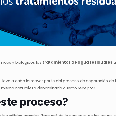
micos y biológicos los
tratamientos de agua residuales
t
lleva a cabo la mayor parte del proceso de separación de
a misma naturaleza denominada cuerpo receptor.
este proceso?
 los sólidos grandes (basura) de la corriente de las aguas, p